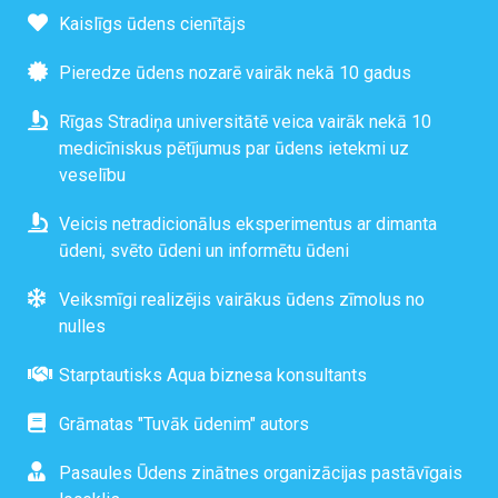
Kaislīgs ūdens cienītājs
Pieredze ūdens nozarē vairāk nekā 10 gadus
Rīgas Stradiņa universitātē veica vairāk nekā 10
medicīniskus pētījumus par ūdens ietekmi uz
veselību
Veicis netradicionālus eksperimentus ar dimanta
ūdeni, svēto ūdeni un informētu ūdeni
Veiksmīgi realizējis vairākus ūdens zīmolus no
nulles
Starptautisks Aqua biznesa konsultants
Grāmatas "Tuvāk ūdenim" autors
Pasaules Ūdens zinātnes organizācijas pastāvīgais