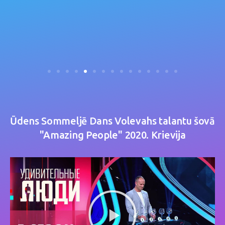
Ūdens Sommeljē Dans Volevahs talantu šovā
"Amazing People" 2020. Krievija