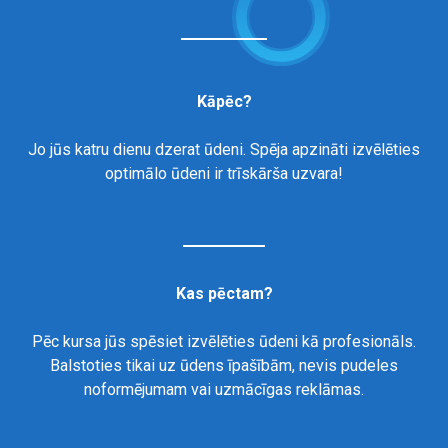
Kāpēc?
Jo jūs katru dienu dzerat ūdeni. Spēja apzināti izvēlēties
optimālo ūdeni ir trīskārša uzvara!
Kas pēctam?
Pēc kursa jūs spēsiet izvēlēties ūdeni kā profesionāls.
Balstoties tikai uz ūdens īpašībām, nevis pudeles
noformējumam vai uzmācīgas reklāmas.