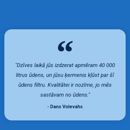
"Dzīves laikā jūs izdzerat apmēram 40 000
litrus ūdens, un jūsu ķermenis kļūst par šī
ūdens filtru. Kvalitātei ir nozīme, jo mēs
sastāvam no ūdens."
- Dans Volevahs