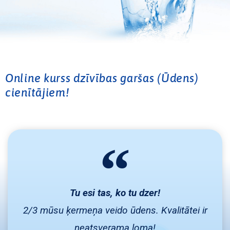
Online kurss dzīvības garšas (Ūdens)
cienītājiem!
Tu esi tas, ko tu dzer!
2/3 mūsu ķermeņa veido ūdens. Kvalitātei ir
neatsverama loma!